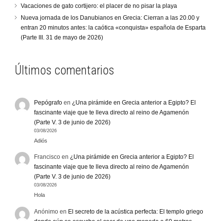
Vacaciones de gato cortijero: el placer de no pisar la playa
Nueva jornada de los Danubianos en Grecia: Cierran a las 20.00 y
entran 20 minutos antes: la caótica «conquista» española de Esparta
(Parte III. 31 de mayo de 2026)
Últimos comentarios
Pepógrafo
en
¿Una pirámide en Grecia anterior a Egipto? El
fascinante viaje que te lleva directo al reino de Agamenón
(Parte V. 3 de junio de 2026)
03/08/2026
Adiós
Francisco
en
¿Una pirámide en Grecia anterior a Egipto? El
fascinante viaje que te lleva directo al reino de Agamenón
(Parte V. 3 de junio de 2026)
03/08/2026
Hola
Anónimo
en
El secreto de la acústica perfecta: El templo griego