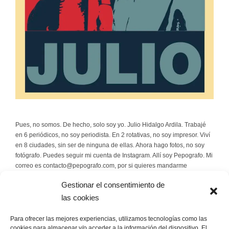
Pues, no somos. De hecho, solo soy yo. Julio Hidalgo Ardila. Trabajé
en 6 periódicos, no soy periodista. En 2 rotativas, no soy impresor. Viví
en 8 ciudades, sin ser de ninguna de ellas. Ahora hago fotos, no soy
fotógrafo. Puedes seguir mi cuenta de Instagram. Allí soy Pepografo. Mi
correo es contacto@pepografo.com, por si quieres mandarme
rosquillas.
Gestionar el consentimiento de
las cookies
Escríbeme
Para ofrecer las mejores experiencias, utilizamos tecnologías como las
contacto@pepografo.com
cookies para almacenar y/o acceder a la información del dispositivo. El