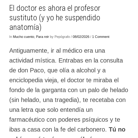
El doctor es ahora el profesor
sustituto (y yo he suspendido
anatomía)
In
Mucho cuento
,
Para reir
by Pepógrafo /
08/02/2026
/
1 Comment
Antiguamente, ir al médico era una
actividad mística. Entrabas en la consulta
de don Paco, que olía a alcohol y a
enciclopedia vieja, el doctor te miraba el
fondo de la garganta con un palo de helado
(sin helado, una tragedia), te recetaba con
una letra que solo entendía un
farmacéutico con poderes psíquicos y te
ibas a casa con la fe del carbonero.
Tú no