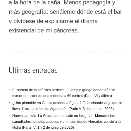
a la hora de la caña. Menos pedagogía y
más geografía: señáleme dónde está el bar
y olvídese de explicarme el drama
existencial de mi páncreas.
Últimas entradas
El secreto de la acústica perfecta: El templo griego donde aún se
escucha el caer de una moneda a 60 metros (Parte VI y última)
¿Una pirámide en Grecia anterior a Egipto? El fascinante viaje que te
lleva directo al reino de Agamenón (Parte V. 3 de junio de 2026)
Nuevo capítulo: La Grecia que no sale en las guías: Monasterios
camuflados, templos caóticos y el rincón donde Hércules venció a la
Hidra (Parte IV: 1 y 2 de junio de 2026)