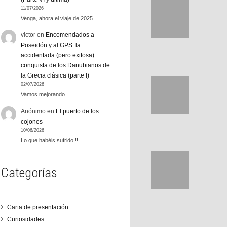
11/07/2026
Venga, ahora el viaje de 2025
victor
en
Encomendados a
Poseidón y al GPS: la
accidentada (pero exitosa)
conquista de los Danubianos de
la Grecia clásica (parte I)
02/07/2026
Vamos mejorando
Anónimo
en
El puerto de los
cojones
10/06/2026
Lo que habéis sufrido !!
Categorías
Carta de presentación
Curiosidades