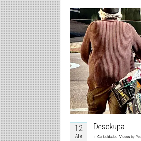
Desokupa
12
Abr
In
Curiosidades
,
Vídeos
by Pep