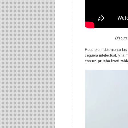
Discurs
Pues bien, desmiento las 
ceguera intelectual, y la m
con
un prueba irrefutabl