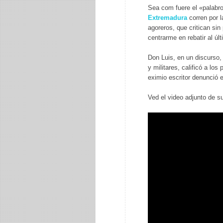
Sea com fuere el «palabr
Extremadura
corren por l
agoreros, que critican sin
centrarme en rebatir al úl
Don Luis, en un discurso,
y militares, calificó a los
eximio escritor denunció e
Ved el video adjunto de su