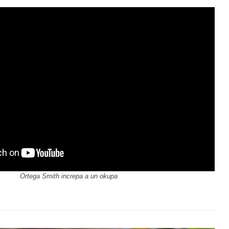
Ortega Smith increpa a un okupa