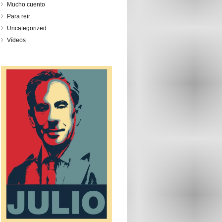
Mucho cuento
Para reir
Uncategorized
Vídeos