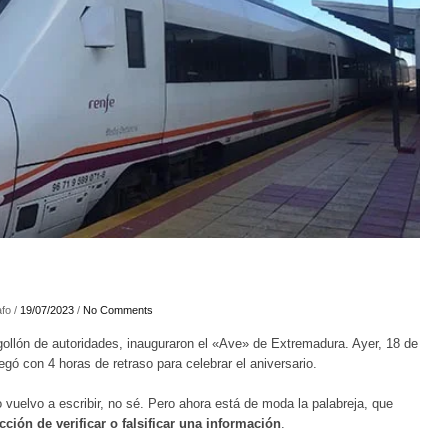
fo /
19/07/2023
/
No Comments
ollón de autoridades, inauguraron el «Ave» de Extremadura. Ayer, 18 de
legó con 4 horas de retraso para celebrar el aniversario.
lo vuelvo a escribir, no sé. Pero ahora está de moda la palabreja, que
acción de verificar o falsificar una información
.