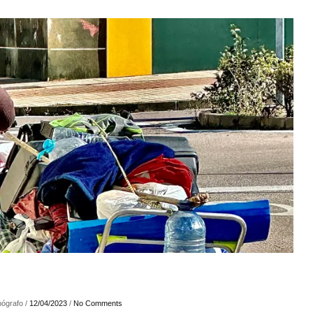
ógrafo /
12/04/2023
/
No Comments