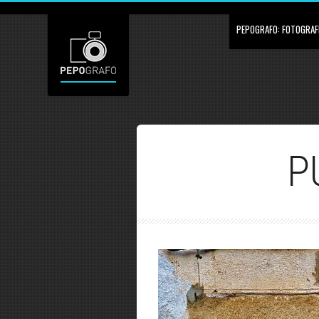
PEPOGRAFO: FOTOGRAFÍ
P