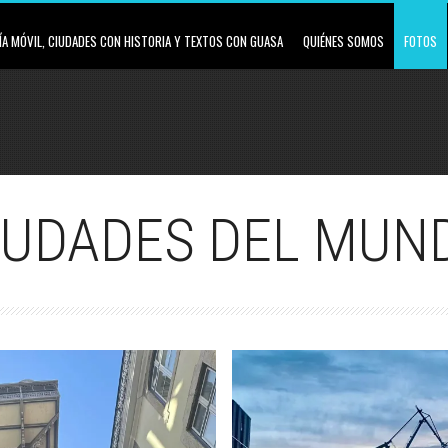
A MÓVIL, CIUDADES CON HISTORIA Y TEXTOS CON GUASA
QUIÉNES SOMOS
FOTOS
IUDADES DEL MUN