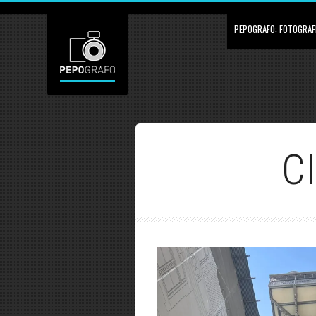
PEPOGRAFO: FOTOGRAFÍ
C