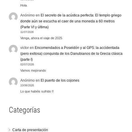
Hola
Anónimo
en
El secreto de la acústica perfecta: El templo griego
donde aún se escucha el caer de una moneda a 60 metros
(Parte VI y última)
11/07/2026
Venga, ahora el viaje de 2025
victor
en
Encomendados a Poseidón y al GPS: la accidentada
(pero exitosa) conquista de los Danubianos de la Grecia clásica
(parte I)
02/07/2026
Vamos mejorando
Anónimo
en
El puerto de los cojones
10/06/2026
Lo que habéis sufrido !!
Categorías
Carta de presentación