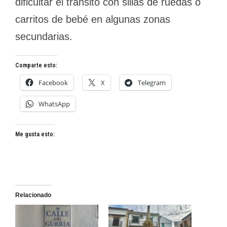
dificultar el tránsito con sillas de ruedas o
carritos de bebé en algunas zonas
secundarias.
Comparte esto:
Facebook
X
Telegram
WhatsApp
Me gusta esto:
Relacionado