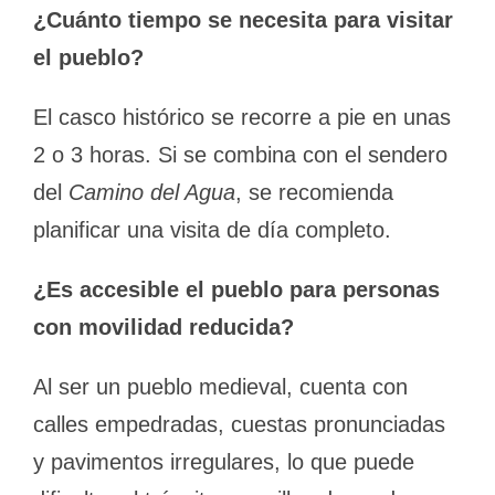
¿Cuánto tiempo se necesita para visitar
el pueblo?
El casco histórico se recorre a pie en unas
2 o 3 horas. Si se combina con el sendero
del
Camino del Agua
, se recomienda
planificar una visita de día completo.
¿Es accesible el pueblo para personas
con movilidad reducida?
Al ser un pueblo medieval, cuenta con
calles empedradas, cuestas pronunciadas
y pavimentos irregulares, lo que puede