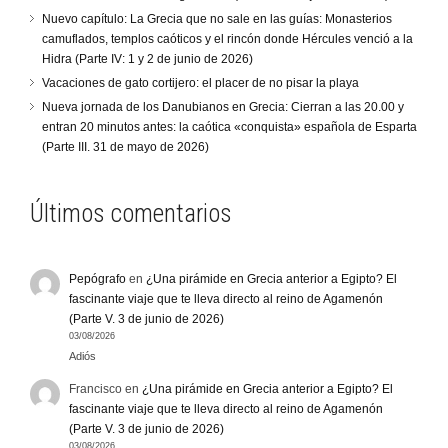
Nuevo capítulo: La Grecia que no sale en las guías: Monasterios
camuflados, templos caóticos y el rincón donde Hércules venció a la
Hidra (Parte IV: 1 y 2 de junio de 2026)
Vacaciones de gato cortijero: el placer de no pisar la playa
Nueva jornada de los Danubianos en Grecia: Cierran a las 20.00 y
entran 20 minutos antes: la caótica «conquista» española de Esparta
(Parte III. 31 de mayo de 2026)
Últimos comentarios
Pepógrafo
en
¿Una pirámide en Grecia anterior a Egipto? El
fascinante viaje que te lleva directo al reino de Agamenón
(Parte V. 3 de junio de 2026)
03/08/2026
Adiós
Francisco
en
¿Una pirámide en Grecia anterior a Egipto? El
fascinante viaje que te lleva directo al reino de Agamenón
(Parte V. 3 de junio de 2026)
03/08/2026