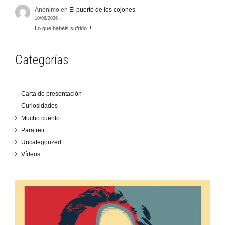
Anónimo
en
El puerto de los cojones
10/06/2026
Lo que habéis sufrido !!
Categorías
Carta de presentación
Curiosidades
Mucho cuento
Para reir
Uncategorized
Vídeos