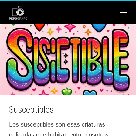
Susceptibles
Los susceptibles son esas criaturas
delicadas que habitan entre nosotros,