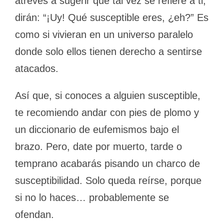
atreves a sugerir que tal vez se refiere a ti,
dirán: “¡Uy! Qué susceptible eres, ¿eh?” Es
como si vivieran en un universo paralelo
donde solo ellos tienen derecho a sentirse
atacados.
Así que, si conoces a alguien susceptible,
te recomiendo andar con pies de plomo y
un diccionario de eufemismos bajo el
brazo. Pero, date por muerto, tarde o
temprano acabarás pisando un charco de
susceptibilidad. Solo queda reírse, porque
si no lo haces… probablemente se
ofendan.