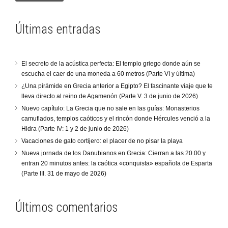
Últimas entradas
El secreto de la acústica perfecta: El templo griego donde aún se
escucha el caer de una moneda a 60 metros (Parte VI y última)
¿Una pirámide en Grecia anterior a Egipto? El fascinante viaje que te
lleva directo al reino de Agamenón (Parte V. 3 de junio de 2026)
Nuevo capítulo: La Grecia que no sale en las guías: Monasterios
camuflados, templos caóticos y el rincón donde Hércules venció a la
Hidra (Parte IV: 1 y 2 de junio de 2026)
Vacaciones de gato cortijero: el placer de no pisar la playa
Nueva jornada de los Danubianos en Grecia: Cierran a las 20.00 y
entran 20 minutos antes: la caótica «conquista» española de Esparta
(Parte III. 31 de mayo de 2026)
Últimos comentarios