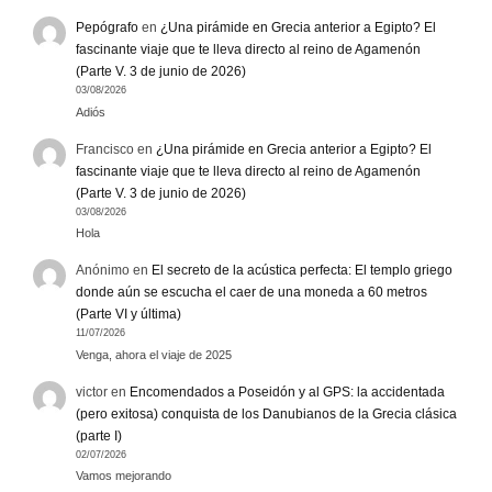
Pepógrafo
en
¿Una pirámide en Grecia anterior a Egipto? El
fascinante viaje que te lleva directo al reino de Agamenón
(Parte V. 3 de junio de 2026)
03/08/2026
Adiós
Francisco
en
¿Una pirámide en Grecia anterior a Egipto? El
fascinante viaje que te lleva directo al reino de Agamenón
(Parte V. 3 de junio de 2026)
03/08/2026
Hola
Anónimo
en
El secreto de la acústica perfecta: El templo griego
donde aún se escucha el caer de una moneda a 60 metros
(Parte VI y última)
11/07/2026
Venga, ahora el viaje de 2025
victor
en
Encomendados a Poseidón y al GPS: la accidentada
(pero exitosa) conquista de los Danubianos de la Grecia clásica
(parte I)
02/07/2026
Vamos mejorando