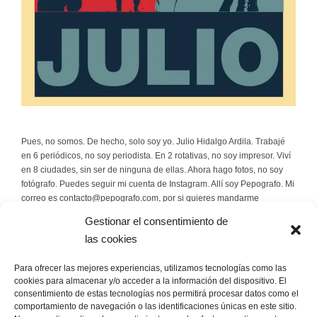
Pues, no somos. De hecho, solo soy yo. Julio Hidalgo Ardila. Trabajé
en 6 periódicos, no soy periodista. En 2 rotativas, no soy impresor. Viví
en 8 ciudades, sin ser de ninguna de ellas. Ahora hago fotos, no soy
fotógrafo. Puedes seguir mi cuenta de Instagram. Allí soy Pepografo. Mi
correo es contacto@pepografo.com, por si quieres mandarme
rosquillas.
Gestionar el consentimiento de
las cookies
Escríbeme
Para ofrecer las mejores experiencias, utilizamos tecnologías como las
contacto@pepografo.com
cookies para almacenar y/o acceder a la información del dispositivo. El
consentimiento de estas tecnologías nos permitirá procesar datos como el
comportamiento de navegación o las identificaciones únicas en este sitio.