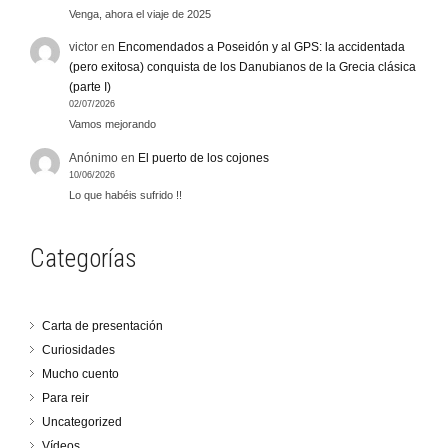
Venga, ahora el viaje de 2025
victor
en
Encomendados a Poseidón y al GPS: la accidentada
(pero exitosa) conquista de los Danubianos de la Grecia clásica
(parte I)
02/07/2026
Vamos mejorando
Anónimo
en
El puerto de los cojones
10/06/2026
Lo que habéis sufrido !!
Categorías
Carta de presentación
Curiosidades
Mucho cuento
Para reir
Uncategorized
Vídeos