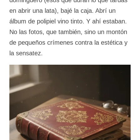
dominguero (esos que duran lo que tardas
en abrir una lata), bajé la caja. Abrí un
álbum de polipiel vino tinto. Y ahí estaban.
No las fotos, que también, sino un montón
de pequeños crímenes contra la estética y
la sensatez.