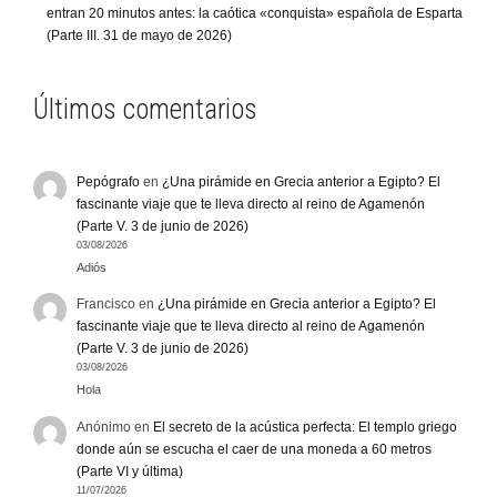
entran 20 minutos antes: la caótica «conquista» española de Esparta
(Parte III. 31 de mayo de 2026)
Últimos comentarios
Pepógrafo
en
¿Una pirámide en Grecia anterior a Egipto? El
fascinante viaje que te lleva directo al reino de Agamenón
(Parte V. 3 de junio de 2026)
03/08/2026
Adiós
Francisco
en
¿Una pirámide en Grecia anterior a Egipto? El
fascinante viaje que te lleva directo al reino de Agamenón
(Parte V. 3 de junio de 2026)
03/08/2026
Hola
Anónimo
en
El secreto de la acústica perfecta: El templo griego
donde aún se escucha el caer de una moneda a 60 metros
(Parte VI y última)
11/07/2026