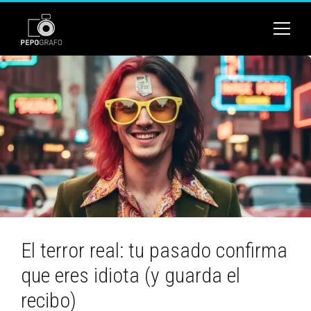
El terror real: tu pasado confirma
que eres idiota (y guarda el
recibo)