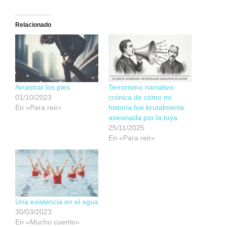
Relacionado
Arrastrar los pies
Terrorismo narrativo:
01/10/2023
crónica de cómo mi
En «Para reir»
historia fue brutalmente
asesinada por la tuya
25/11/2025
En «Para reir»
Una existencia en el agua
30/03/2023
En «Mucho cuento»