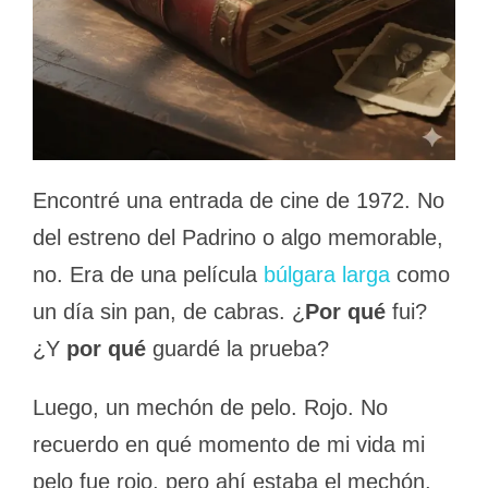
Encontré una entrada de cine de 1972. No
del estreno del Padrino o algo memorable,
no. Era de una película
búlgara larga
como
un día sin pan, de cabras. ¿
Por qué
fui?
¿Y
por qué
guardé la prueba?
Luego, un mechón de pelo. Rojo. No
recuerdo en qué momento de mi vida mi
pelo fue rojo, pero ahí estaba el mechón,