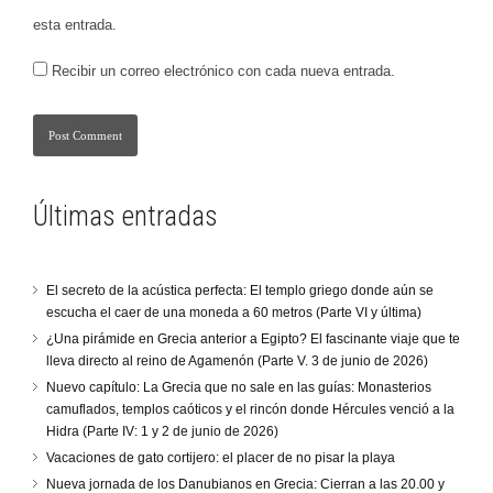
esta entrada.
Recibir un correo electrónico con cada nueva entrada.
Últimas entradas
El secreto de la acústica perfecta: El templo griego donde aún se
escucha el caer de una moneda a 60 metros (Parte VI y última)
¿Una pirámide en Grecia anterior a Egipto? El fascinante viaje que te
lleva directo al reino de Agamenón (Parte V. 3 de junio de 2026)
Nuevo capítulo: La Grecia que no sale en las guías: Monasterios
camuflados, templos caóticos y el rincón donde Hércules venció a la
Hidra (Parte IV: 1 y 2 de junio de 2026)
Vacaciones de gato cortijero: el placer de no pisar la playa
Nueva jornada de los Danubianos en Grecia: Cierran a las 20.00 y