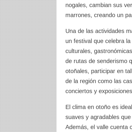
nogales, cambian sus ver
marrones, creando un pai
Una de las actividades m
un festival que celebra l
culturales, gastronómicas
de rutas de senderismo q
otoñales, participar en ta
de la región como las cast
conciertos y exposiciones
El clima en otoño es idea
suaves y agradables que i
Además, el valle cuenta