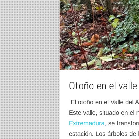
Otoño en el vall
El otoño en el Valle del 
Este valle, situado en el
Extremadura,
se transfor
estación. Los árboles de