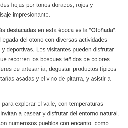
des hojas por tonos dorados, rojos y
saje impresionante.
ás destacadas en esta época es la “Otoñada”,
a llegada del otoño con diversas actividades
 y deportivas. Los visitantes pueden disfrutar
ue recorren los bosques teñidos de colores
lleres de artesanía, degustar productos típicos
añas asadas y el vino de pitarra, y asistir a
.
l para explorar el valle, con temperaturas
nvitan a pasear y disfrutar del entorno natural.
 con numerosos pueblos con encanto, como