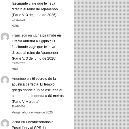
fascinante viaje que te lleva
directo al reino de Agamenón
(Parte V. 3 de junio de 2026)
03/08/2026
Adiós
Francisco
en
¿Una pirámide en
Grecia anterior a Egipto? El
fascinante viaje que te lleva
directo al reino de Agamenón
(Parte V. 3 de junio de 2026)
03/08/2026
Hola
Anónimo
en
El secreto de la
acústica perfecta: El templo
griego donde aún se escucha el
caer de una moneda a 60 metros
(Parte VI y última)
11/07/2026
Venga, ahora el viaje de 2025
victor
en
Encomendados a
Poseidón y al GPS: la