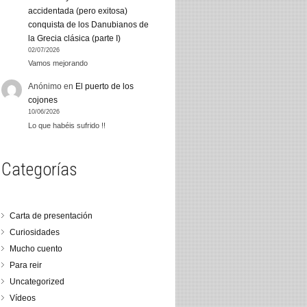
accidentada (pero exitosa)
conquista de los Danubianos de
la Grecia clásica (parte I)
02/07/2026
Vamos mejorando
Anónimo
en
El puerto de los
cojones
10/06/2026
Lo que habéis sufrido !!
Categorías
Carta de presentación
Curiosidades
Mucho cuento
Para reir
Uncategorized
Vídeos