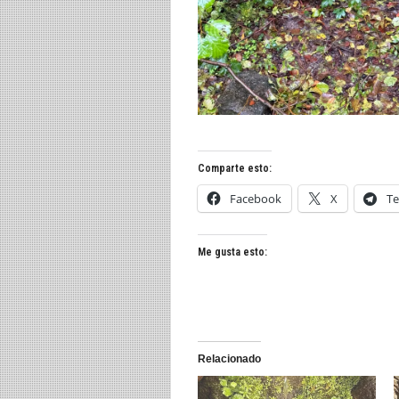
Comparte esto:
Facebook
X
Te
Me gusta esto:
Relacionado