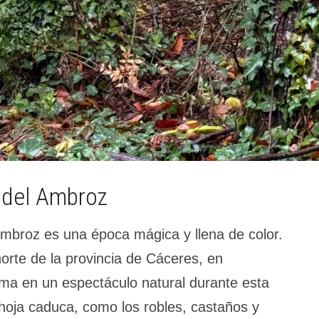
e del Ambroz
Ambroz es una época mágica y llena de color.
 norte de la provincia de Cáceres, en
ma en un espectáculo natural durante esta
 hoja caduca, como los robles, castaños y