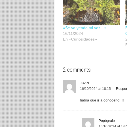
«Se va yendo mi voz…»
16/11/2024
En «Curiosidades»
2 comments
JUAN
16/10/2024 at 18:15 —
Respo
habra que ir a conocerlo!!!!
Pepógrafo
16/10/2024 at 18