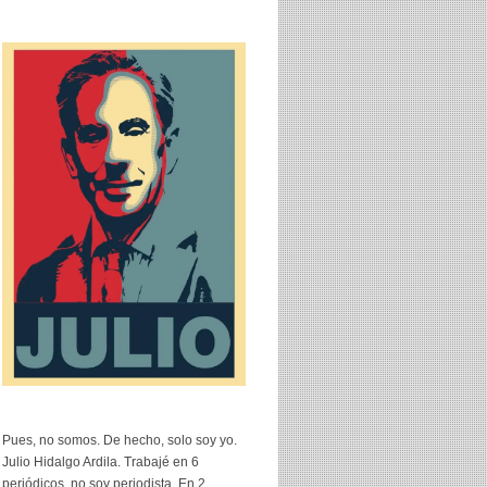
Pues, no somos. De hecho, solo soy yo.
Julio Hidalgo Ardila. Trabajé en 6
periódicos, no soy periodista. En 2