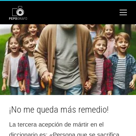
¡No me queda más remedio!
La tercera acepción de mártir en el
diccionario es: «Persona que se sacrifica