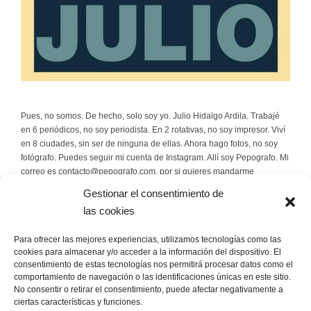
Pues, no somos. De hecho, solo soy yo. Julio Hidalgo Ardila. Trabajé
en 6 periódicos, no soy periodista. En 2 rotativas, no soy impresor. Viví
en 8 ciudades, sin ser de ninguna de ellas. Ahora hago fotos, no soy
fotógrafo. Puedes seguir mi cuenta de Instagram. Allí soy Pepografo. Mi
correo es contacto@pepografo.com, por si quieres mandarme
rosquillas.
Gestionar el consentimiento de
las cookies
Escríbeme
Para ofrecer las mejores experiencias, utilizamos tecnologías como las
contacto@pepografo.com
cookies para almacenar y/o acceder a la información del dispositivo. El
consentimiento de estas tecnologías nos permitirá procesar datos como el
comportamiento de navegación o las identificaciones únicas en este sitio.
Sígueme
No consentir o retirar el consentimiento, puede afectar negativamente a
ciertas características y funciones.