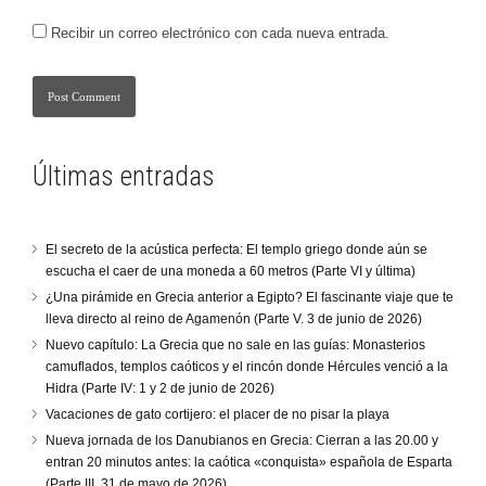
Recibir un correo electrónico con cada nueva entrada.
Últimas entradas
El secreto de la acústica perfecta: El templo griego donde aún se
escucha el caer de una moneda a 60 metros (Parte VI y última)
¿Una pirámide en Grecia anterior a Egipto? El fascinante viaje que te
lleva directo al reino de Agamenón (Parte V. 3 de junio de 2026)
Nuevo capítulo: La Grecia que no sale en las guías: Monasterios
camuflados, templos caóticos y el rincón donde Hércules venció a la
Hidra (Parte IV: 1 y 2 de junio de 2026)
Vacaciones de gato cortijero: el placer de no pisar la playa
Nueva jornada de los Danubianos en Grecia: Cierran a las 20.00 y
entran 20 minutos antes: la caótica «conquista» española de Esparta
(Parte III. 31 de mayo de 2026)