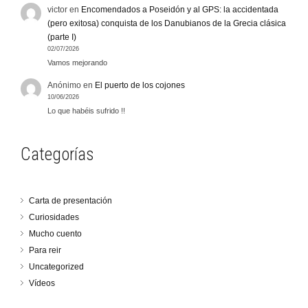
victor
en
Encomendados a Poseidón y al GPS: la accidentada
(pero exitosa) conquista de los Danubianos de la Grecia clásica
(parte I)
02/07/2026
Vamos mejorando
Anónimo
en
El puerto de los cojones
10/06/2026
Lo que habéis sufrido !!
Categorías
Carta de presentación
Curiosidades
Mucho cuento
Para reir
Uncategorized
Vídeos