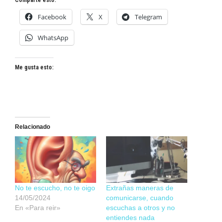
Comparte esto:
Facebook
X
Telegram
WhatsApp
Me gusta esto:
Relacionado
No te escucho, no te oigo
Extrañas maneras de
14/05/2024
comunicarse, cuando
En «Para reir»
escuchas a otros y no
entiendes nada