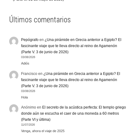
Últimos comentarios
Pepógrafo
en
¿Una pirámide en Grecia anterior a Egipto? El
fascinante viaje que te lleva directo al reino de Agamenón
(Parte V. 3 de junio de 2026)
03/08/2026
Adiós
Francisco
en
¿Una pirámide en Grecia anterior a Egipto? El
fascinante viaje que te lleva directo al reino de Agamenón
(Parte V. 3 de junio de 2026)
03/08/2026
Hola
Anónimo
en
El secreto de la acústica perfecta: El templo griego
donde aún se escucha el caer de una moneda a 60 metros
(Parte VI y última)
11/07/2026
Venga, ahora el viaje de 2025