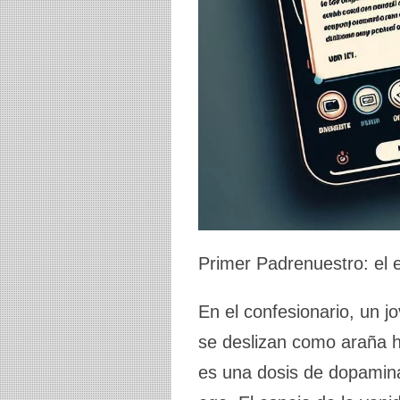
Primer Padrenuestro: el e
En el confesionario, un j
se deslizan como araña h
es una dosis de dopamina