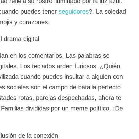
ad refleja su rostro iluminado por la luz azul.
 cuando puedes tener
seguidores
?. La soledad
mojis y corazones.
 drama digital
llan en los comentarios. Las palabras se
itales. Los teclados arden furiosos. ¿Quién
vilizada cuando puedes insultar a alguien con
es sociales son el campo de batalla perfecto
tades rotas, parejas despechadas, ahora te
 Familias divididas por un meme político. ¡De
ilusión de la conexión