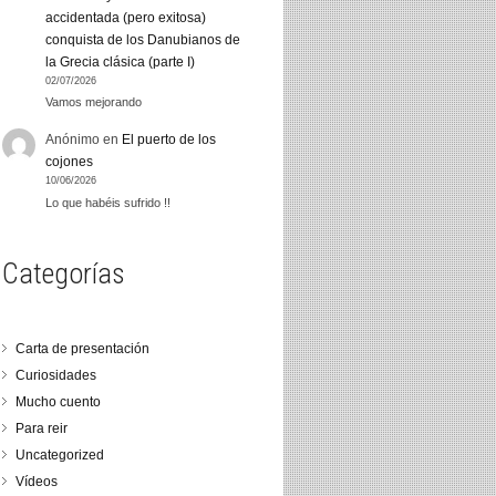
accidentada (pero exitosa)
conquista de los Danubianos de
la Grecia clásica (parte I)
02/07/2026
Vamos mejorando
Anónimo
en
El puerto de los
cojones
10/06/2026
Lo que habéis sufrido !!
Categorías
Carta de presentación
Curiosidades
Mucho cuento
Para reir
Uncategorized
Vídeos