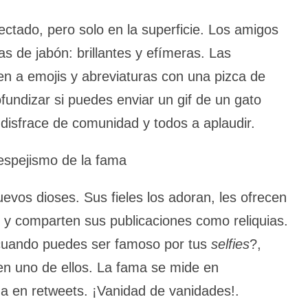
ectado, pero solo en la superficie. Los amigos
s de jabón: brillantes y efímeras. Las
n a emojis y abreviaturas con una pizca de
fundizar si puedes enviar un gif de un gato
 disfrace de comunidad y todos a aplaudir.
espejismo de la fama
evos dioses. Sus fieles los adoran, les ofrecen
» y comparten sus publicaciones como reliquias.
 cuando puedes ser famoso por tus
selfies
?,
n uno de ellos. La fama se mide en
ma en retweets. ¡Vanidad de vanidades!.