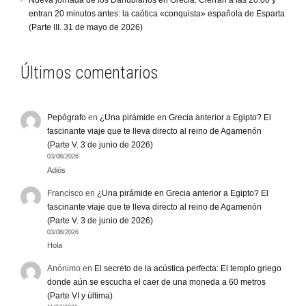
Nueva jornada de los Danubianos en Grecia: Cierran a las 20.00 y
entran 20 minutos antes: la caótica «conquista» española de Esparta
(Parte III. 31 de mayo de 2026)
Últimos comentarios
Pepógrafo
en
¿Una pirámide en Grecia anterior a Egipto? El
fascinante viaje que te lleva directo al reino de Agamenón
(Parte V. 3 de junio de 2026)
03/08/2026
Adiós
Francisco
en
¿Una pirámide en Grecia anterior a Egipto? El
fascinante viaje que te lleva directo al reino de Agamenón
(Parte V. 3 de junio de 2026)
03/08/2026
Hola
Anónimo
en
El secreto de la acústica perfecta: El templo griego
donde aún se escucha el caer de una moneda a 60 metros
(Parte VI y última)