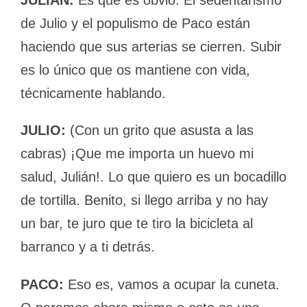
JULIÁN:
Es que es obvio. El sedentarismo
de Julio y el populismo de Paco están
haciendo que sus arterias se cierren. Subir
es lo único que os mantiene con vida,
técnicamente hablando.
JULIO:
(Con un grito que asusta a las
cabras) ¡Que me importa un huevo mi
salud, Julián!. Lo que quiero es un bocadillo
de tortilla. Benito, si llego arriba y no hay
un bar, te juro que te tiro la bicicleta al
barranco y a ti detrás.
PACO:
Eso es, vamos a ocupar la cuneta.