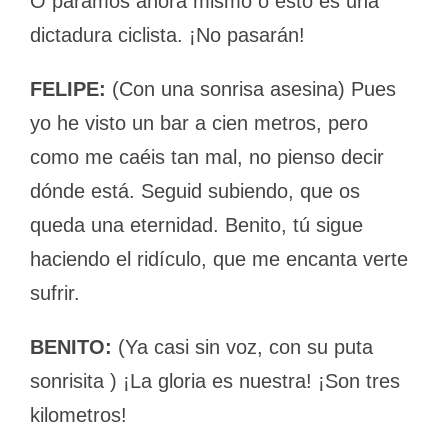
O paramos ahora mismo o esto es una
dictadura ciclista. ¡No pasarán!
FELIPE:
(Con una sonrisa asesina) Pues
yo he visto un bar a cien metros, pero
como me caéis tan mal, no pienso decir
dónde está. Seguid subiendo, que os
queda una eternidad. Benito, tú sigue
haciendo el ridículo, que me encanta verte
sufrir.
BENITO:
(Ya casi sin voz, con su puta
sonrisita ) ¡La gloria es nuestra! ¡Son tres
kilometros!