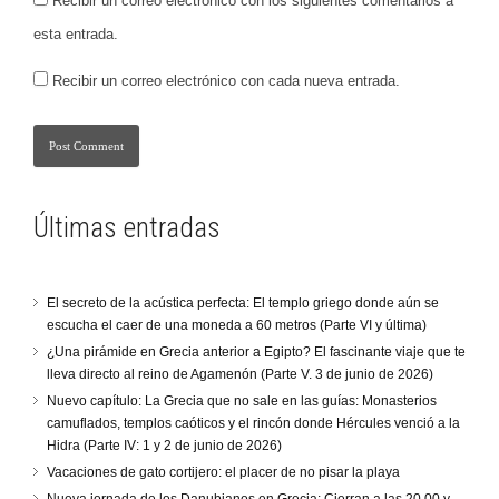
Recibir un correo electrónico con los siguientes comentarios a
esta entrada.
Recibir un correo electrónico con cada nueva entrada.
Últimas entradas
El secreto de la acústica perfecta: El templo griego donde aún se
escucha el caer de una moneda a 60 metros (Parte VI y última)
¿Una pirámide en Grecia anterior a Egipto? El fascinante viaje que te
lleva directo al reino de Agamenón (Parte V. 3 de junio de 2026)
Nuevo capítulo: La Grecia que no sale en las guías: Monasterios
camuflados, templos caóticos y el rincón donde Hércules venció a la
Hidra (Parte IV: 1 y 2 de junio de 2026)
Vacaciones de gato cortijero: el placer de no pisar la playa