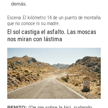
demás.
Escena: El kilómetro 14 de un puerto de montaña
que no conoce ni su madre.
El sol castiga el asfalto. Las moscas
nos miran con lástima
BENITO:
(De pie sobre la bici, sudando