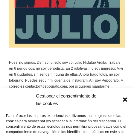
Pues, no somos. De hecho, solo soy yo. Julio Hidalgo Ardila. Trabajé
en 6 periódicos, no soy periodista. En 2 rotativas, no soy impresor. Viví
en 8 ciudades, sin ser de ninguna de ellas. Ahora hago fotos, no soy
fotógrafo. Puedes seguir mi cuenta de Instagram. Allí soy Pepografo. Mi
correo es contacto@pepografo.com, por si quieres mandarme
rosquillas.
Gestionar el consentimiento de
las cookies
Escríbeme
Para ofrecer las mejores experiencias, utilizamos tecnologías como las
contacto@pepografo.com
cookies para almacenar y/o acceder a la información del dispositivo. El
consentimiento de estas tecnologías nos permitirá procesar datos como el
comportamiento de navegación o las identificaciones únicas en este sitio.