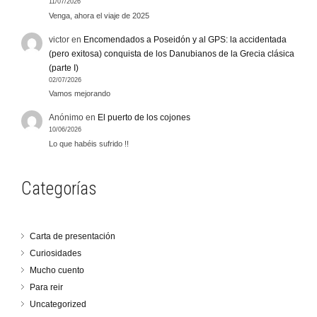
11/07/2026
Venga, ahora el viaje de 2025
victor
en
Encomendados a Poseidón y al GPS: la accidentada
(pero exitosa) conquista de los Danubianos de la Grecia clásica
(parte I)
02/07/2026
Vamos mejorando
Anónimo
en
El puerto de los cojones
10/06/2026
Lo que habéis sufrido !!
Categorías
Carta de presentación
Curiosidades
Mucho cuento
Para reir
Uncategorized