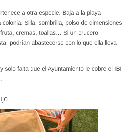
tenece a otra especie. Baja a la playa
colonia. Silla, sombrilla, bolso de dimensiones
, fruta, cremas, toallas… Si un crucero
sta, podrían abastecerse con lo que ella lleva
y solo falta que el Ayuntamiento le cobre el IBI
.
ijo.