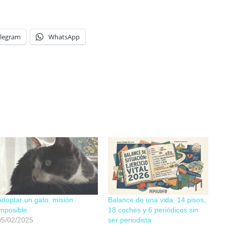
legram
WhatsApp
Adoptar un gato, misión
Balance de una vida: 14 pisos,
imposible
18 coches y 6 periódicos sin
05/02/2025
ser periodista