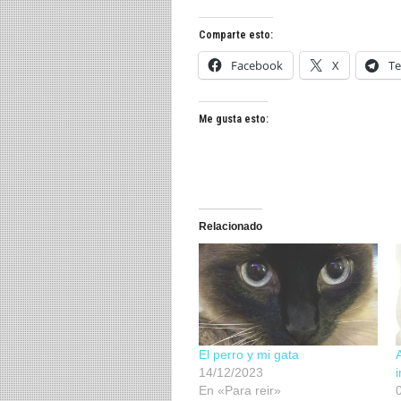
Comparte esto:
Facebook
X
Te
Me gusta esto:
Relacionado
El perro y mi gata
14/12/2023
En «Para reir»