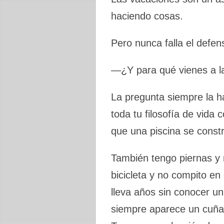
haciendo cosas.
Pero nunca falla el defen
—¿Y para qué vienes a la
La pregunta siempre la 
toda tu filosofía de vida
que una piscina se const
También tengo piernas y 
bicicleta y no compito en
lleva años sin conocer un
siempre aparece un cuñad