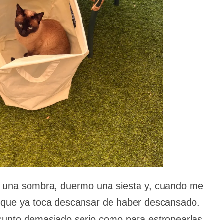
 una sombra, duermo una siesta y, cuando me
orque ya toca descansar de haber descansado.
sunto demasiado serio como para estropearlas