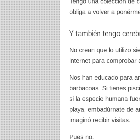
Tengo una colección de c
obliga a volver a ponérme
Y también tengo cereb
No crean que lo utilizo s
internet para comprobar 
Nos han educado para am
barbacoas. Si tienes pis
si la especie humana fuera
playa, embadúrnate de ar
imaginó recibir visitas.
Pues no.