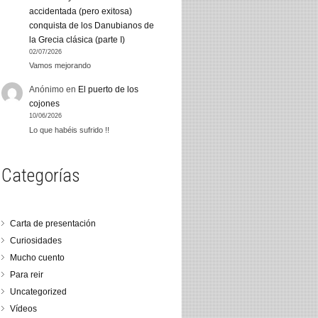
accidentada (pero exitosa)
conquista de los Danubianos de
la Grecia clásica (parte I)
02/07/2026
Vamos mejorando
Anónimo
en
El puerto de los
cojones
10/06/2026
Lo que habéis sufrido !!
Categorías
Carta de presentación
Curiosidades
Mucho cuento
Para reir
Uncategorized
Vídeos