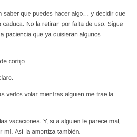
n saber que puedes hacer algo… y decidir que
caduca. No la retiran por falta de uso. Sigue
 paciencia que ya quisieran algunos
e cortijo.
laro.
verlos volar mientras alguien me trae la
s vacaciones. Y, si a alguien le parece mal,
r mí. Así la amortiza también.