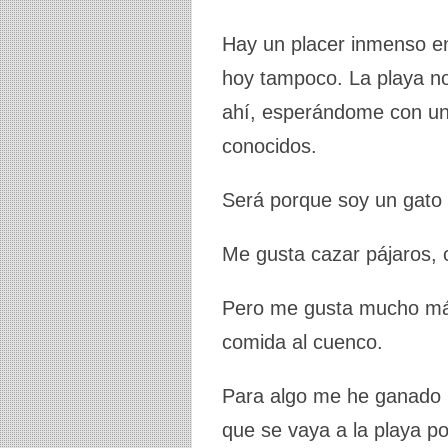
Hay un placer inmenso e
hoy tampoco. La playa no 
ahí, esperándome con una
conocidos.
Será porque soy un gato d
Me gusta cazar pájaros, c
Pero me gusta mucho más 
comida al cuenco.
Para algo me he ganado la
que se vaya a la playa po