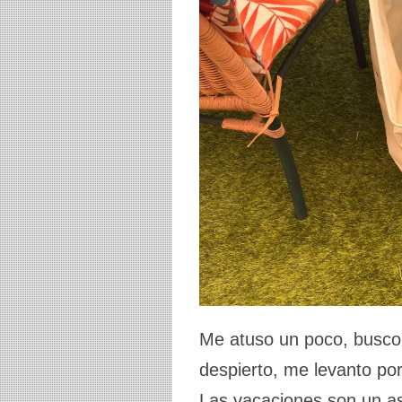
Me atuso un poco, busco
despierto, me levanto p
Las vacaciones son un a