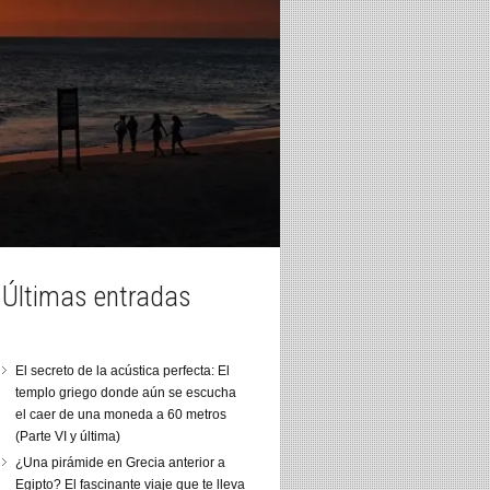
Últimas entradas
El secreto de la acústica perfecta: El
templo griego donde aún se escucha
el caer de una moneda a 60 metros
(Parte VI y última)
¿Una pirámide en Grecia anterior a
Egipto? El fascinante viaje que te lleva