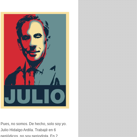
Pues, no somos. De hecho, solo soy yo.
Julio Hidalgo Ardila. Trabajé en 6
periódicos, no soy periodista. En 2