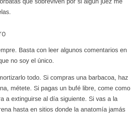
orbatas que sobreviven por si algún juez me
las.
ro
iempre. Basta con leer algunos comentarios en
que no soy el único.
ortizarlo todo. Si compras una barbacoa, haz
cina, métete. Si pagas un bufé libre, come como
 a extinguirse al día siguiente. Si vas a la
ena hasta en sitios donde la anatomía jamás