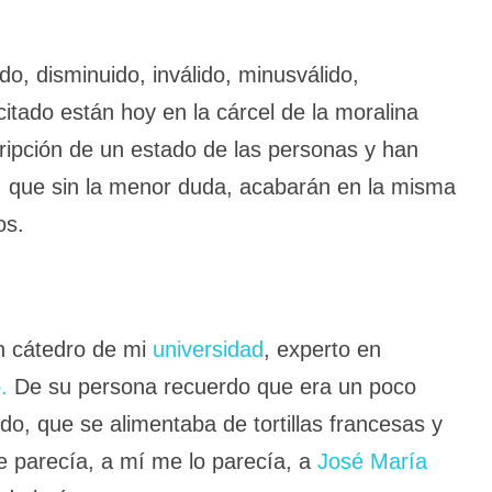
do, disminuido, inválido, minusválido,
itado están hoy en la cárcel de la moralina
ipción de un estado de las personas y han
s, que sin la menor duda, acabarán en la misma
os.
n cátedro de mi
universidad
, experto en
.
De su persona recuerdo que era un poco
o, que se alimentaba de tortillas francesas y
e parecía, a mí me lo parecía, a
José María