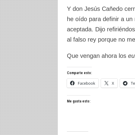
Y don Jesús Cañedo cerró
he oído para definir a un
aceptada. Dijo refiriéndos
al falso rey porque no me
Que vengan ahora los
eu
Comparte esto:
Facebook
X
Te
Me gusta esto: