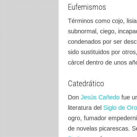
Eufemismos
Términos como cojo, lisia
subnormal, ciego, incapac
condenados por ser descr
sido sustituidos por otro
cárcel dentro de unos añ
Catedrático
Don
Jesús Cañedo
fue u
literatura del
Siglo de Oro
ogro, fumador empedernid
de novelas picarescas. S