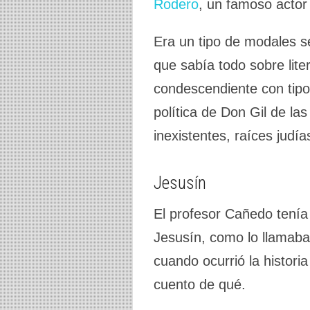
Rodero
, un famoso actor
Era un tipo de modales se
que sabía todo sobre lite
condescendiente con tip
política de Don Gil de las
inexistentes, raíces judí
Jesusín
El profesor Cañedo tenía
Jesusín, como lo llamaba
cuando ocurrió la histori
cuento de qué.