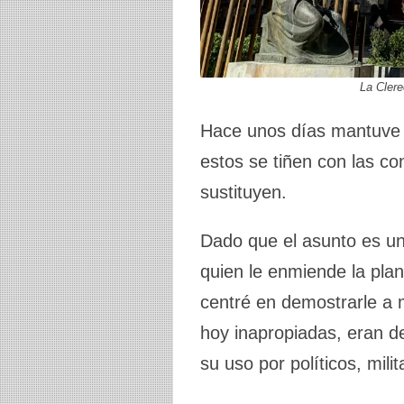
La Cler
Hace unos días mantuve 
estos se tiñen con las co
sustituyen.
Dado que el asunto es un 
quien le enmiende la pla
centré en demostrarle a m
hoy inapropiadas, eran d
su uso por políticos, mil