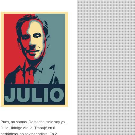
Pues, no somos. De hecho, solo soy yo.
Julio Hidalgo Ardila. Trabajé en 6
periódicos, no soy periodista. En 2