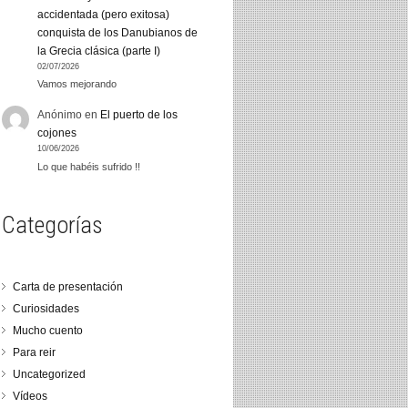
accidentada (pero exitosa)
conquista de los Danubianos de
la Grecia clásica (parte I)
02/07/2026
Vamos mejorando
Anónimo
en
El puerto de los
cojones
10/06/2026
Lo que habéis sufrido !!
Categorías
Carta de presentación
Curiosidades
Mucho cuento
Para reir
Uncategorized
Vídeos