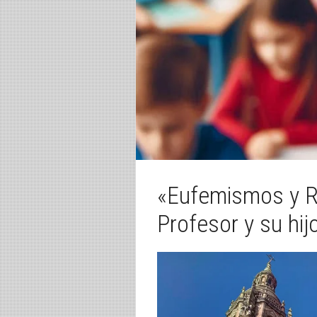
«Eufemismos y Re
Profesor y su hij