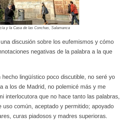
ecía y la Casa de las Conchas, Salamanca
una discusión sobre los eufemismos y cómo
nnotaciones negativas de la palabra a la que
hecho lingüístico poco discutible, no seré yo
na a los de Madrid, no polemicé más y me
i interlocutora que no hace tanto las palabras,
e uso común, aceptado y permitido; apoyado
itares, curas piadosos y madres superioras.