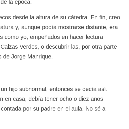
 de la época.
cos desde la altura de su cátedra. En fin, creo
ratura y, aunque podía mostrarse distante, era
os como yo, empeñados en hacer lectura
 Calzas Verdes, o descubrir las, por otra parte
as de Jorge Manrique.
 un hijo subnormal, entonces se decía así.
n en casa, debía tener ocho o diez años
a contada por su padre en el aula. No sé a