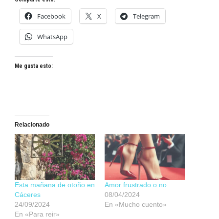
Facebook
X
Telegram
WhatsApp
Me gusta esto:
Relacionado
Esta mañana de otoño en
Amor frustrado o no
Cáceres
08/04/2024
24/09/2024
En «Mucho cuento»
En «Para reir»