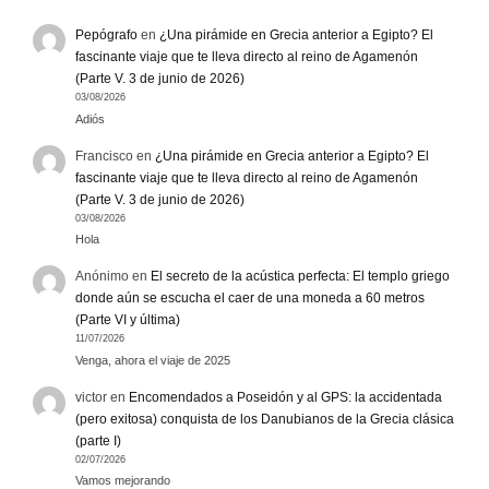
Pepógrafo
en
¿Una pirámide en Grecia anterior a Egipto? El
fascinante viaje que te lleva directo al reino de Agamenón
(Parte V. 3 de junio de 2026)
03/08/2026
Adiós
Francisco
en
¿Una pirámide en Grecia anterior a Egipto? El
fascinante viaje que te lleva directo al reino de Agamenón
(Parte V. 3 de junio de 2026)
03/08/2026
Hola
Anónimo
en
El secreto de la acústica perfecta: El templo griego
donde aún se escucha el caer de una moneda a 60 metros
(Parte VI y última)
11/07/2026
Venga, ahora el viaje de 2025
victor
en
Encomendados a Poseidón y al GPS: la accidentada
(pero exitosa) conquista de los Danubianos de la Grecia clásica
(parte I)
02/07/2026
Vamos mejorando