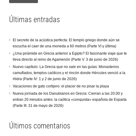
Últimas entradas
El secreto de la acústica perfecta: El templo griego donde aún se
escucha el caer de una moneda a 60 metros (Parte VI y última)
¿Una pirámide en Grecia anterior a Egipto? El fascinante viaje que te
lleva directo al reino de Agamenón (Parte V. 3 de junio de 2026)
Nuevo capítulo: La Grecia que no sale en las guías: Monasterios
camuflados, templos caóticos y el rincón donde Hércules venció a la
Hidra (Parte IV: 1 y 2 de junio de 2026)
Vacaciones de gato cortijero: el placer de no pisar la playa
Nueva jornada de los Danubianos en Grecia: Cierran a las 20.00 y
entran 20 minutos antes: la caótica «conquista» española de Esparta
(Parte III. 31 de mayo de 2026)
Últimos comentarios