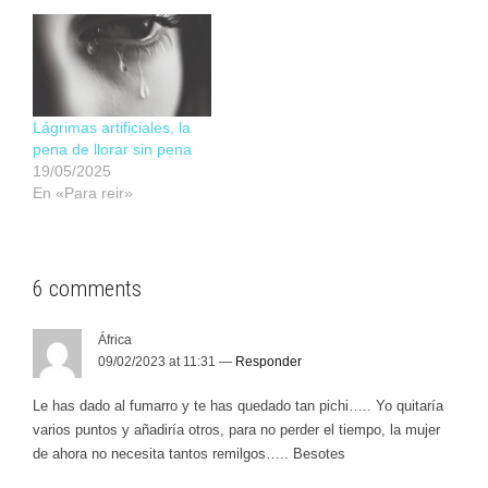
Lágrimas artificiales, la
pena de llorar sin pena
19/05/2025
En «Para reir»
6 comments
África
09/02/2023 at 11:31 —
Responder
Le has dado al fumarro y te has quedado tan pichi….. Yo quitaría
varios puntos y añadiría otros, para no perder el tiempo, la mujer
de ahora no necesita tantos remilgos….. Besotes