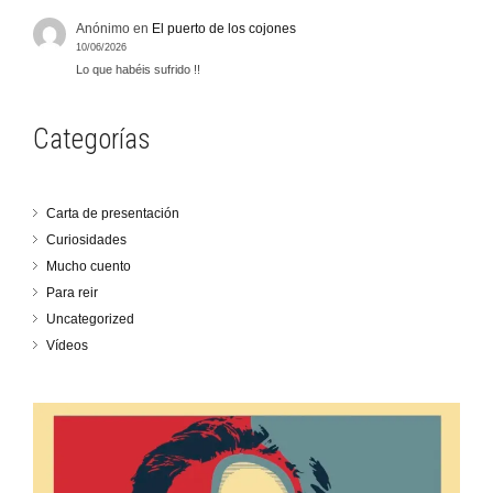
Anónimo
en
El puerto de los cojones
10/06/2026
Lo que habéis sufrido !!
Categorías
Carta de presentación
Curiosidades
Mucho cuento
Para reir
Uncategorized
Vídeos