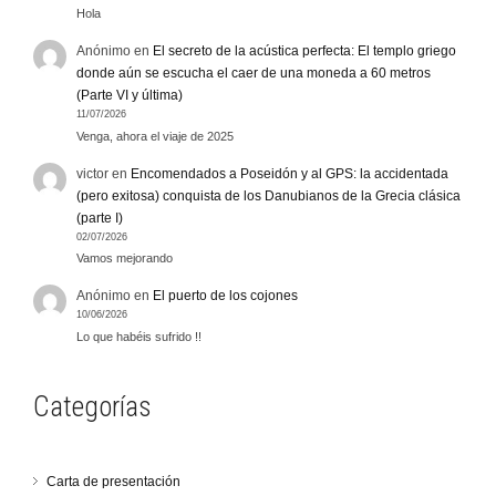
Hola
Anónimo
en
El secreto de la acústica perfecta: El templo griego
donde aún se escucha el caer de una moneda a 60 metros
(Parte VI y última)
11/07/2026
Venga, ahora el viaje de 2025
victor
en
Encomendados a Poseidón y al GPS: la accidentada
(pero exitosa) conquista de los Danubianos de la Grecia clásica
(parte I)
02/07/2026
Vamos mejorando
Anónimo
en
El puerto de los cojones
10/06/2026
Lo que habéis sufrido !!
Categorías
Carta de presentación