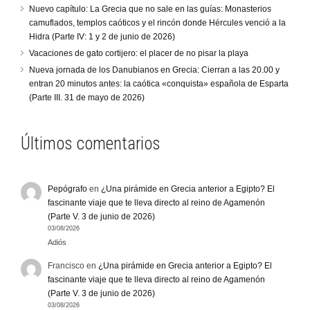
Nuevo capítulo: La Grecia que no sale en las guías: Monasterios
camuflados, templos caóticos y el rincón donde Hércules venció a la
Hidra (Parte IV: 1 y 2 de junio de 2026)
Vacaciones de gato cortijero: el placer de no pisar la playa
Nueva jornada de los Danubianos en Grecia: Cierran a las 20.00 y
entran 20 minutos antes: la caótica «conquista» española de Esparta
(Parte III. 31 de mayo de 2026)
Últimos comentarios
Pepógrafo
en
¿Una pirámide en Grecia anterior a Egipto? El
fascinante viaje que te lleva directo al reino de Agamenón
(Parte V. 3 de junio de 2026)
03/08/2026
Adiós
Francisco
en
¿Una pirámide en Grecia anterior a Egipto? El
fascinante viaje que te lleva directo al reino de Agamenón
(Parte V. 3 de junio de 2026)
03/08/2026