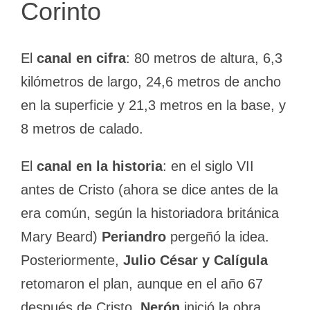
Corinto
El
canal en cifra
: 80 metros de altura, 6,3
kilómetros de largo, 24,6 metros de ancho
en la superficie y 21,3 metros en la base, y
8 metros de calado.
El
canal en la historia
: en el siglo VII
antes de Cristo (ahora se dice antes de la
era común, según la historiadora británica
Mary Beard)
Periandro
pergeñó la idea.
Posteriormente,
Julio César y Calígula
retomaron el plan, aunque en el año 67
después de Cristo,
Nerón
inició la obra,