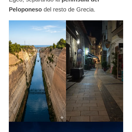
Peloponeso
del resto de Grecia.