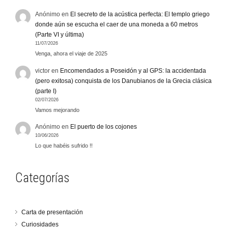
Anónimo
en
El secreto de la acústica perfecta: El templo griego
donde aún se escucha el caer de una moneda a 60 metros
(Parte VI y última)
11/07/2026
Venga, ahora el viaje de 2025
victor
en
Encomendados a Poseidón y al GPS: la accidentada
(pero exitosa) conquista de los Danubianos de la Grecia clásica
(parte I)
02/07/2026
Vamos mejorando
Anónimo
en
El puerto de los cojones
10/06/2026
Lo que habéis sufrido !!
Categorías
Carta de presentación
Curiosidades