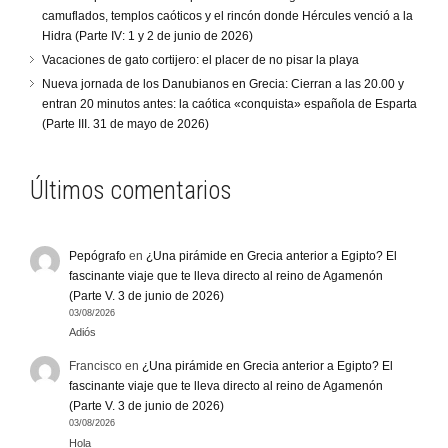
camuflados, templos caóticos y el rincón donde Hércules venció a la
Hidra (Parte IV: 1 y 2 de junio de 2026)
Vacaciones de gato cortijero: el placer de no pisar la playa
Nueva jornada de los Danubianos en Grecia: Cierran a las 20.00 y
entran 20 minutos antes: la caótica «conquista» española de Esparta
(Parte III. 31 de mayo de 2026)
Últimos comentarios
Pepógrafo
en
¿Una pirámide en Grecia anterior a Egipto? El
fascinante viaje que te lleva directo al reino de Agamenón
(Parte V. 3 de junio de 2026)
03/08/2026
Adiós
Francisco
en
¿Una pirámide en Grecia anterior a Egipto? El
fascinante viaje que te lleva directo al reino de Agamenón
(Parte V. 3 de junio de 2026)
03/08/2026
Hola