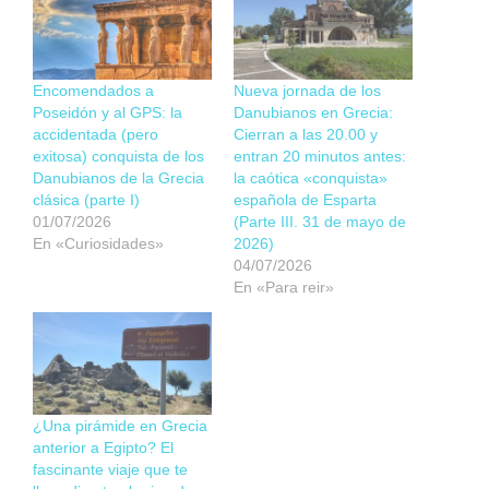
Encomendados a
Nueva jornada de los
Poseidón y al GPS: la
Danubianos en Grecia:
accidentada (pero
Cierran a las 20.00 y
exitosa) conquista de los
entran 20 minutos antes:
Danubianos de la Grecia
la caótica «conquista»
clásica (parte I)
española de Esparta
01/07/2026
(Parte III. 31 de mayo de
En «Curiosidades»
2026)
04/07/2026
En «Para reir»
¿Una pirámide en Grecia
anterior a Egipto? El
fascinante viaje que te