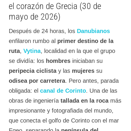
el corazón de Grecia (30 de
mayo de 2026)
Después de 24 horas, los
Danubianos
enfilaron rumbo al
primer destino de la
ruta
,
Vytina
, localidad en la que el grupo
se dividía: los
hombres
iniciaban su
peripecia ciclista
y las
mujeres
su
odisea por carretera
. Pero antes, parada
obligada: el
canal de Corinto
. Una de las
obras de ingeniería
tallada en la roca
más
impresionante y fotografiada del mundo,
que conecta el golfo de Corinto con el mar
Egeo, separando la
península del