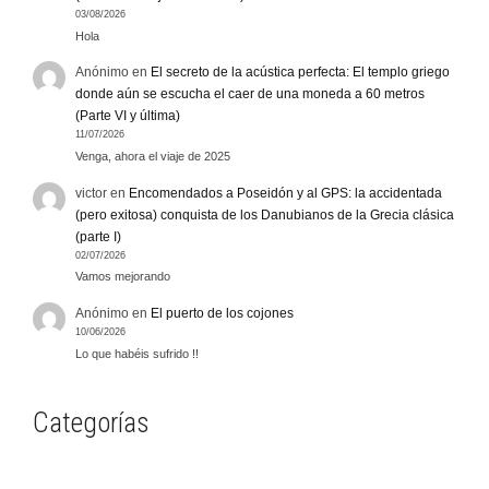
03/08/2026
Hola
Anónimo
en
El secreto de la acústica perfecta: El templo griego
donde aún se escucha el caer de una moneda a 60 metros
(Parte VI y última)
11/07/2026
Venga, ahora el viaje de 2025
victor
en
Encomendados a Poseidón y al GPS: la accidentada
(pero exitosa) conquista de los Danubianos de la Grecia clásica
(parte I)
02/07/2026
Vamos mejorando
Anónimo
en
El puerto de los cojones
10/06/2026
Lo que habéis sufrido !!
Categorías