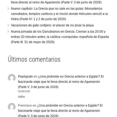
lleva directo al reino de Agamenón (Parte V. 3 de junio de 2026)
Nuevo capítulo: La Grecia que no sale en las guías: Monasterios
camuflados, templos caóticos y el rincón donde Hércules venció a la
Hidra (Parte IV: 1 y 2 de junio de 2026)
Vacaciones de gato cortijero: el placer de no pisar la playa
Nueva jornada de los Danubianos en Grecia: Cierran a las 20.00 y
entran 20 minutos antes: la caótica «conquista» española de Esparta
(Parte III. 31 de mayo de 2026)
Últimos comentarios
Pepógrafo
en
¿Una pirámide en Grecia anterior a Egipto? El
fascinante viaje que te lleva directo al reino de Agamenón
(Parte V. 3 de junio de 2026)
03/08/2026
Adiós
Francisco
en
¿Una pirámide en Grecia anterior a Egipto? El
fascinante viaje que te lleva directo al reino de Agamenón
(Parte V. 3 de junio de 2026)